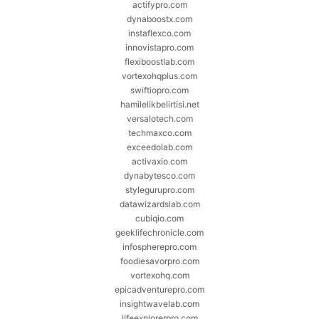
actifypro.com
dynaboostx.com
instaflexco.com
innovistapro.com
flexiboostlab.com
vortexohqplus.com
swiftiopro.com
hamilelikbelirtisi.net
versalotech.com
techmaxco.com
exceedolab.com
activaxio.com
dynabytesco.com
stylegurupro.com
datawizardslab.com
cubiqio.com
geeklifechronicle.com
infospherepro.com
foodiesavorpro.com
vortexohq.com
epicadventurepro.com
insightwavelab.com
lifeexplorerpro.com