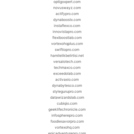
optigoxpert.com
novuswayz.com
actifypro.com
dynaboostx.com
instaflexco.com
innovistapro.com
flexiboostlab.com
vortexohqplus.com
swiftiopro.com
hamilelikbelirtisi.net
versalotech.com
techmaxco.com
exceedolab.com
activaxio.com
dynabytesco.com
stylegurupro.com
datawizardslab.com
cubiqio.com
geeklifechronicle.com
infospherepro.com
foodiesavorpro.com
vortexohq.com
epicadventurepro.com