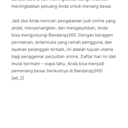
meningkatkan peluang Anda untuk menang besar.
Jadi jika Anda mencari pengalaman judi online yang
andal, menyenangkan, dan mengasyikkan, Anda
bisa mengunjungi Bandarqq365. Dengan beragam
permainan, antarmuka yang ramah pengguna, dan
layanan pelanggan terbaik, ini adalah tujuan utama
bagi penggemar perjudian online. Daftar hari ini dan
mulai bermain – siapa tahu, Anda bisa menjadi
pemenang besar berikutnya di Bandarqq365!
[ad_2]