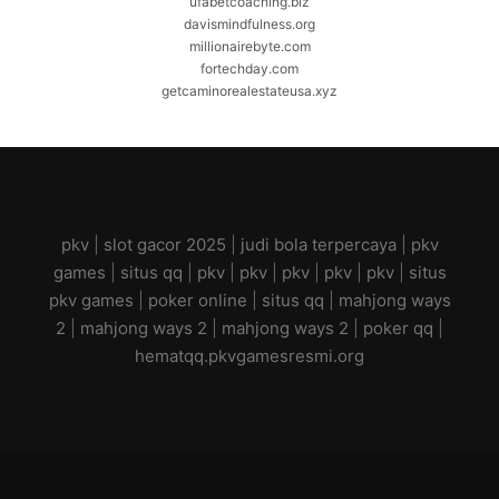
ufabetcoaching.biz
davismindfulness.org
millionairebyte.com
fortechday.com
getcaminorealestateusa.xyz
pkv
|
slot gacor 2025
|
judi bola terpercaya
|
pkv
games
|
situs qq
|
pkv
|
pkv
|
pkv
|
pkv
|
pkv
|
situs
pkv games
|
poker online
|
situs qq
|
mahjong ways
2
|
mahjong ways 2
|
mahjong ways 2
|
poker qq
|
hematqq.pkvgamesresmi.org