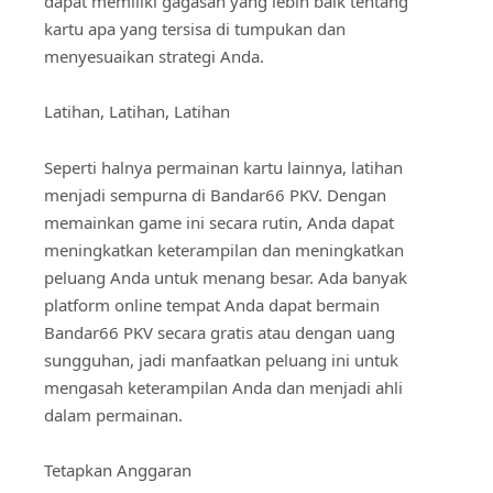
dapat memiliki gagasan yang lebih baik tentang
kartu apa yang tersisa di tumpukan dan
menyesuaikan strategi Anda.
Latihan, Latihan, Latihan
Seperti halnya permainan kartu lainnya, latihan
menjadi sempurna di Bandar66 PKV. Dengan
memainkan game ini secara rutin, Anda dapat
meningkatkan keterampilan dan meningkatkan
peluang Anda untuk menang besar. Ada banyak
platform online tempat Anda dapat bermain
Bandar66 PKV secara gratis atau dengan uang
sungguhan, jadi manfaatkan peluang ini untuk
mengasah keterampilan Anda dan menjadi ahli
dalam permainan.
Tetapkan Anggaran