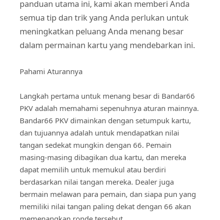
panduan utama ini, kami akan memberi Anda
semua tip dan trik yang Anda perlukan untuk
meningkatkan peluang Anda menang besar
dalam permainan kartu yang mendebarkan ini.
Pahami Aturannya
Langkah pertama untuk menang besar di Bandar66
PKV adalah memahami sepenuhnya aturan mainnya.
Bandar66 PKV dimainkan dengan setumpuk kartu,
dan tujuannya adalah untuk mendapatkan nilai
tangan sedekat mungkin dengan 66. Pemain
masing-masing dibagikan dua kartu, dan mereka
dapat memilih untuk memukul atau berdiri
berdasarkan nilai tangan mereka. Dealer juga
bermain melawan para pemain, dan siapa pun yang
memiliki nilai tangan paling dekat dengan 66 akan
memenangkan ronde tersebut.