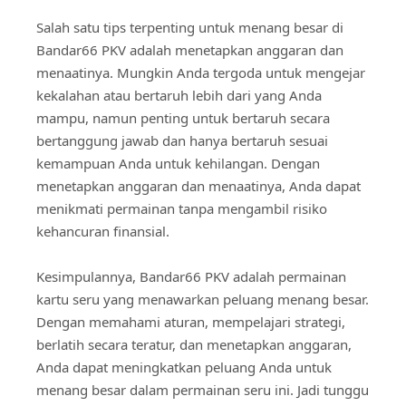
Salah satu tips terpenting untuk menang besar di
Bandar66 PKV adalah menetapkan anggaran dan
menaatinya. Mungkin Anda tergoda untuk mengejar
kekalahan atau bertaruh lebih dari yang Anda
mampu, namun penting untuk bertaruh secara
bertanggung jawab dan hanya bertaruh sesuai
kemampuan Anda untuk kehilangan. Dengan
menetapkan anggaran dan menaatinya, Anda dapat
menikmati permainan tanpa mengambil risiko
kehancuran finansial.
Kesimpulannya, Bandar66 PKV adalah permainan
kartu seru yang menawarkan peluang menang besar.
Dengan memahami aturan, mempelajari strategi,
berlatih secara teratur, dan menetapkan anggaran,
Anda dapat meningkatkan peluang Anda untuk
menang besar dalam permainan seru ini. Jadi tunggu