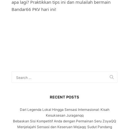
apa lagi? Praktikkan tips ini dan mulailah bermain
Bandar66 PKV hari ini!
RECENT POSTS
Dari Legenda Lokal Hingga Sensasi Internasional: Kisah
Kesuksesan Juraganqq
Bebaskan Sisi Kompetitif Anda dengan Permainan Seru ZoyaQQ
Menjelajahi Sensasi dan Keseruan Mejaqq: Sudut Pandang