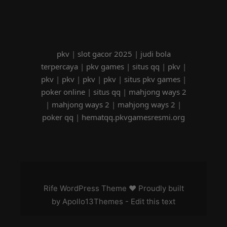
pkv
|
slot gacor 2025
|
judi bola
terpercaya
|
pkv games
|
situs qq
|
pkv
|
pkv
|
pkv
|
pkv
|
pkv
|
situs pkv games
|
poker online
|
situs qq
|
mahjong ways 2
|
mahjong ways 2
|
mahjong ways 2
|
poker qq
|
hematqq.pkvgamesresmi.org
Rife
WordPress Theme ♥ Proudly built
by
Apollo13Themes
- Edit this text