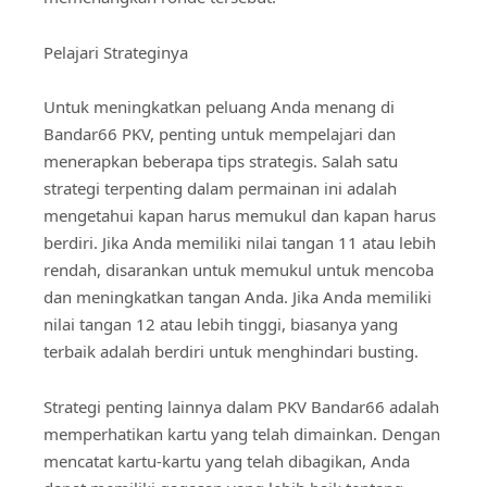
Pelajari Strateginya
Untuk meningkatkan peluang Anda menang di
Bandar66 PKV, penting untuk mempelajari dan
menerapkan beberapa tips strategis. Salah satu
strategi terpenting dalam permainan ini adalah
mengetahui kapan harus memukul dan kapan harus
berdiri. Jika Anda memiliki nilai tangan 11 atau lebih
rendah, disarankan untuk memukul untuk mencoba
dan meningkatkan tangan Anda. Jika Anda memiliki
nilai tangan 12 atau lebih tinggi, biasanya yang
terbaik adalah berdiri untuk menghindari busting.
Strategi penting lainnya dalam PKV Bandar66 adalah
memperhatikan kartu yang telah dimainkan. Dengan
mencatat kartu-kartu yang telah dibagikan, Anda