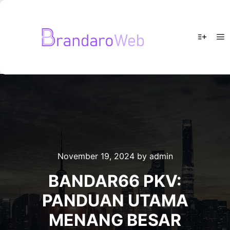
M
More in
November 19, 2024
by
admin
BANDAR66 PKV:
PANDUAN UTAMA
MENANG BESAR