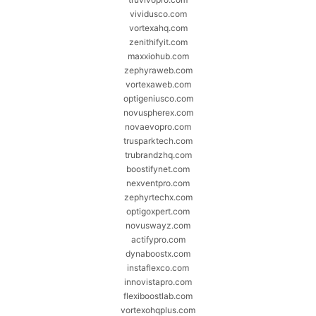
vividusco.com
vortexahq.com
zenithifyit.com
maxxiohub.com
zephyraweb.com
vortexaweb.com
optigeniusco.com
novuspherex.com
novaevopro.com
trusparktech.com
trubrandzhq.com
boostifynet.com
nexventpro.com
zephyrtechx.com
optigoxpert.com
novuswayz.com
actifypro.com
dynaboostx.com
instaflexco.com
innovistapro.com
flexiboostlab.com
vortexohqplus.com