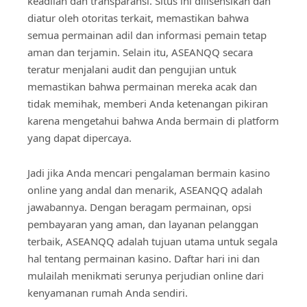
keadilan dan transparansi. Situs ini dilisensikan dan
diatur oleh otoritas terkait, memastikan bahwa
semua permainan adil dan informasi pemain tetap
aman dan terjamin. Selain itu, ASEANQQ secara
teratur menjalani audit dan pengujian untuk
memastikan bahwa permainan mereka acak dan
tidak memihak, memberi Anda ketenangan pikiran
karena mengetahui bahwa Anda bermain di platform
yang dapat dipercaya.
Jadi jika Anda mencari pengalaman bermain kasino
online yang andal dan menarik, ASEANQQ adalah
jawabannya. Dengan beragam permainan, opsi
pembayaran yang aman, dan layanan pelanggan
terbaik, ASEANQQ adalah tujuan utama untuk segala
hal tentang permainan kasino. Daftar hari ini dan
mulailah menikmati serunya perjudian online dari
kenyamanan rumah Anda sendiri.