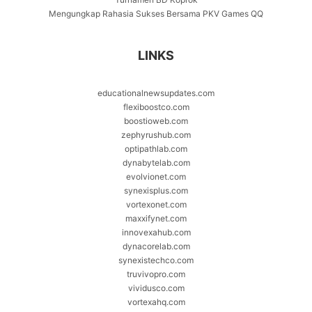
Mengungkap Rahasia Sukses Bersama PKV Games QQ
LINKS
educationalnewsupdates.com
flexiboostco.com
boostioweb.com
zephyrushub.com
optipathlab.com
dynabytelab.com
evolvionet.com
synexisplus.com
vortexonet.com
maxxifynet.com
innovexahub.com
dynacorelab.com
synexistechco.com
truvivopro.com
vividusco.com
vortexahq.com