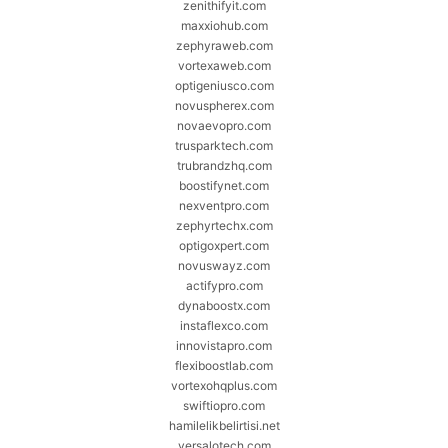
zenithifyit.com
maxxiohub.com
zephyraweb.com
vortexaweb.com
optigeniusco.com
novuspherex.com
novaevopro.com
trusparktech.com
trubrandzhq.com
boostifynet.com
nexventpro.com
zephyrtechx.com
optigoxpert.com
novuswayz.com
actifypro.com
dynaboostx.com
instaflexco.com
innovistapro.com
flexiboostlab.com
vortexohqplus.com
swiftiopro.com
hamilelikbelirtisi.net
versalotech.com