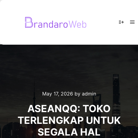
M
More in
May 17, 2026
by
admin
ASEANQQ: TOKO
TERLENGKAP UNTUK
SEGALA HAL