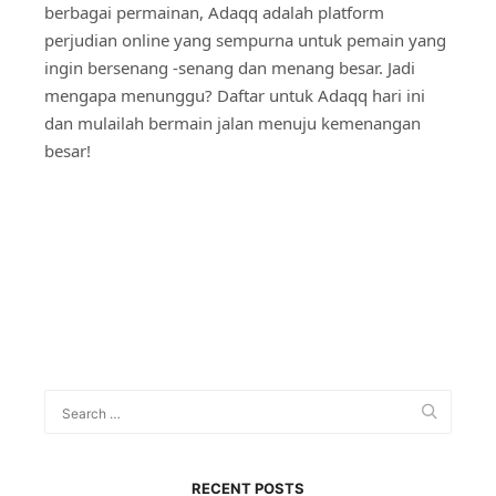
berbagai permainan, Adaqq adalah platform
perjudian online yang sempurna untuk pemain yang
ingin bersenang -senang dan menang besar. Jadi
mengapa menunggu? Daftar untuk Adaqq hari ini
dan mulailah bermain jalan menuju kemenangan
besar!
RECENT POSTS