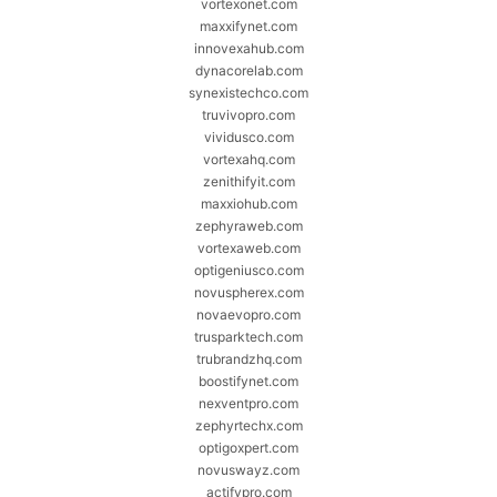
vortexonet.com
maxxifynet.com
innovexahub.com
dynacorelab.com
synexistechco.com
truvivopro.com
vividusco.com
vortexahq.com
zenithifyit.com
maxxiohub.com
zephyraweb.com
vortexaweb.com
optigeniusco.com
novuspherex.com
novaevopro.com
trusparktech.com
trubrandzhq.com
boostifynet.com
nexventpro.com
zephyrtechx.com
optigoxpert.com
novuswayz.com
actifypro.com