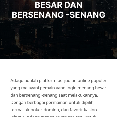
BESAR DAN
BERSENANG -SENANG
Adaqq adalah platform perjudian online populer
yang melayani pemain yang ingin menang besar
dan bersenang -senang saat melakukannya.
Dengan berbagai permainan untuk dipilih,
termasuk poker, domino, dan favorit kasino
lainnya, Adaqq menawarkan sesuatu untuk