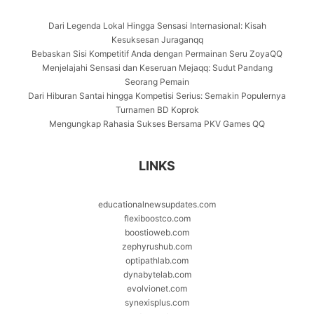
Dari Legenda Lokal Hingga Sensasi Internasional: Kisah
Kesuksesan Juraganqq
Bebaskan Sisi Kompetitif Anda dengan Permainan Seru ZoyaQQ
Menjelajahi Sensasi dan Keseruan Mejaqq: Sudut Pandang
Seorang Pemain
Dari Hiburan Santai hingga Kompetisi Serius: Semakin Populernya
Turnamen BD Koprok
Mengungkap Rahasia Sukses Bersama PKV Games QQ
LINKS
educationalnewsupdates.com
flexiboostco.com
boostioweb.com
zephyrushub.com
optipathlab.com
dynabytelab.com
evolvionet.com
synexisplus.com