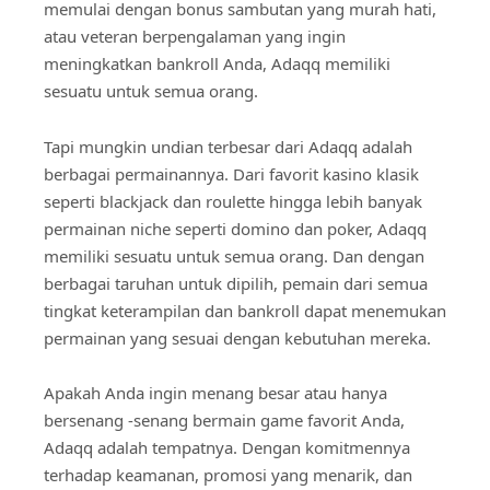
memulai dengan bonus sambutan yang murah hati,
atau veteran berpengalaman yang ingin
meningkatkan bankroll Anda, Adaqq memiliki
sesuatu untuk semua orang.
Tapi mungkin undian terbesar dari Adaqq adalah
berbagai permainannya. Dari favorit kasino klasik
seperti blackjack dan roulette hingga lebih banyak
permainan niche seperti domino dan poker, Adaqq
memiliki sesuatu untuk semua orang. Dan dengan
berbagai taruhan untuk dipilih, pemain dari semua
tingkat keterampilan dan bankroll dapat menemukan
permainan yang sesuai dengan kebutuhan mereka.
Apakah Anda ingin menang besar atau hanya
bersenang -senang bermain game favorit Anda,
Adaqq adalah tempatnya. Dengan komitmennya
terhadap keamanan, promosi yang menarik, dan