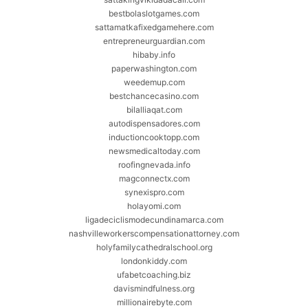
bestbolaslotgames.com
sattamatkafixedgamehere.com
entrepreneurguardian.com
hibaby.info
paperwashington.com
weedemup.com
bestchancecasino.com
bilalliaqat.com
autodispensadores.com
inductioncooktopp.com
newsmedicaltoday.com
roofingnevada.info
magconnectx.com
synexispro.com
holayomi.com
ligadeciclismodecundinamarca.com
nashvilleworkerscompensationattorney.com
holyfamilycathedralschool.org
londonkiddy.com
ufabetcoaching.biz
davismindfulness.org
millionairebyte.com