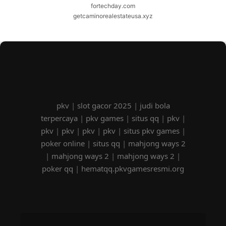
fortechday.com
getcaminorealestateusa.xyz
pkv
|
slot gacor 2025
|
judi bola
terpercaya
|
pkv games
|
situs qq
|
pkv
|
pkv
|
pkv
|
pkv
|
pkv
|
situs pkv games
|
poker online
|
situs qq
|
mahjong ways 2
|
mahjong ways 2
|
mahjong ways 2
|
poker qq
|
hematqq.pkvgamesresmi.org