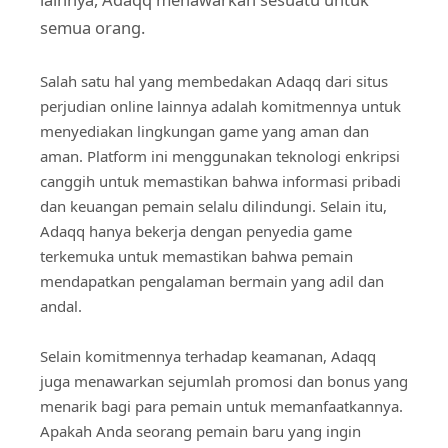
semua orang.
Salah satu hal yang membedakan Adaqq dari situs
perjudian online lainnya adalah komitmennya untuk
menyediakan lingkungan game yang aman dan
aman. Platform ini menggunakan teknologi enkripsi
canggih untuk memastikan bahwa informasi pribadi
dan keuangan pemain selalu dilindungi. Selain itu,
Adaqq hanya bekerja dengan penyedia game
terkemuka untuk memastikan bahwa pemain
mendapatkan pengalaman bermain yang adil dan
andal.
Selain komitmennya terhadap keamanan, Adaqq
juga menawarkan sejumlah promosi dan bonus yang
menarik bagi para pemain untuk memanfaatkannya.
Apakah Anda seorang pemain baru yang ingin